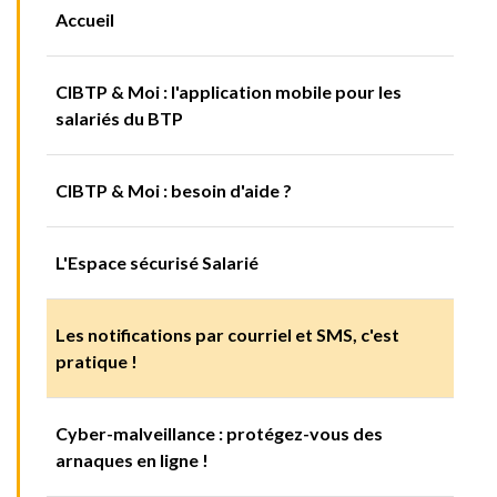
Accueil
CIBTP & Moi : l'application mobile pour les
salariés du BTP
CIBTP & Moi : besoin d'aide ?
L'Espace sécurisé Salarié
Les notifications par courriel et SMS, c'est
pratique !
Cyber-malveillance : protégez-vous des
arnaques en ligne !