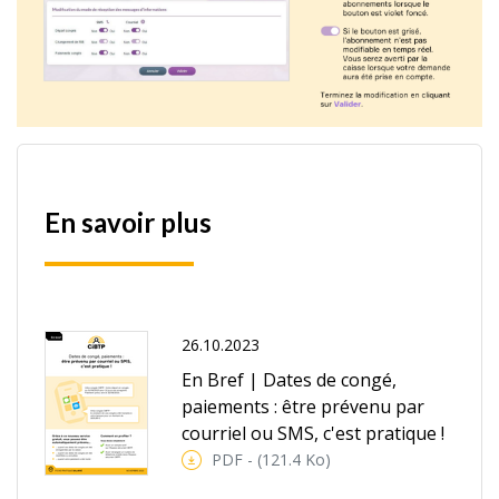
En savoir plus
26.10.2023
En Bref | Dates de congé,
paiements : être prévenu par
courriel ou SMS, c'est pratique !
PDF - (121.4 Ko)