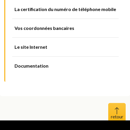
La certification du numéro de téléphone mobile
Vos coordonnées bancaires
Le site Internet
Documentation
Haut 