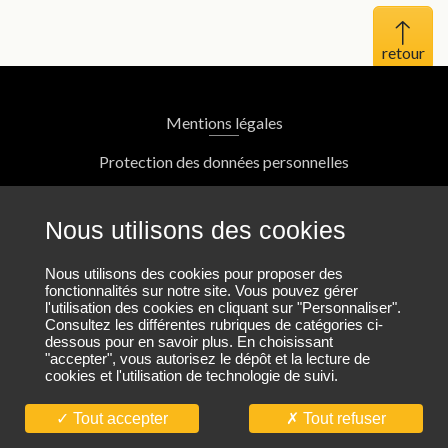
Haut 
Mentions légales
Protection des données personnelles
Plan du site
Nous utilisons des cookies
Nous contacter
Nous utilisons des cookies pour proposer des
fonctionnalités sur notre site. Vous pouvez gérer
l'utilisation des cookies en cliquant sur "Personnaliser".
Nous suivre sur LinkedIn
Consultez les différentes rubriques de catégories ci-
dessous pour en savoir plus. En choisissant
"accepter", vous autorisez le dépôt et la lecture de
cookies et l'utilisation de technologie de suivi.
Nous rejoindre
Tout accepter
Tout refuser