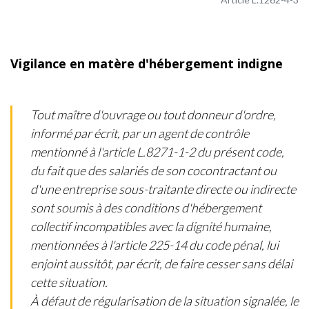
Vigilance en matère d'hébergement indigne
Tout maître d'ouvrage ou tout donneur d'ordre,
informé par écrit, par un agent de contrôle
mentionné à l'article L.8271-1-2 du présent code,
du fait que des salariés de son cocontractant ou
d'une entreprise sous-traitante directe ou indirecte
sont soumis à des conditions d'hébergement
collectif incompatibles avec la dignité humaine,
mentionnées à l'article 225-14 du code pénal, lui
enjoint aussitôt, par écrit, de faire cesser sans délai
cette situation.
À défaut de régularisation de la situation signalée, le