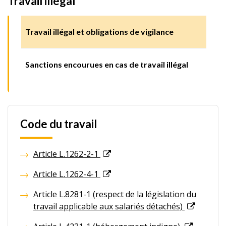
Travail illégal
Travail illégal et obligations de vigilance
Sanctions encourues en cas de travail illégal
Code du travail
Article L.1262-2-1
Article L.1262-4-1
Article L.8281-1 (respect de la législation du
travail applicable aux salariés détachés)