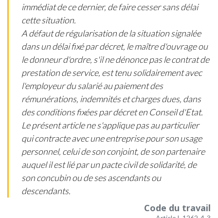
immédiat de ce dernier, de faire cesser sans délai
cette situation.
A défaut de régularisation de la situation signalée
dans un délai fixé par décret, le maître d'ouvrage ou
le donneur d'ordre, s'il ne dénonce pas le contrat de
prestation de service, est tenu solidairement avec
l'employeur du salarié au paiement des
rémunérations, indemnités et charges dues, dans
des conditions fixées par décret en Conseil d'Etat.
Le présent article ne s'applique pas au particulier
qui contracte avec une entreprise pour son usage
personnel, celui de son conjoint, de son partenaire
auquel il est lié par un pacte civil de solidarité, de
son concubin ou de ses ascendants ou
descendants.
Code du travail
Article L.1262-4-3