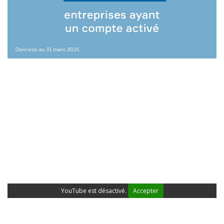
YouTube est désactivé.
Accepter