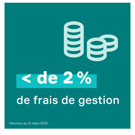
Bloc vert accueillant le texte "seulement