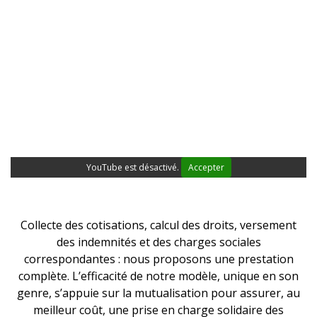
YouTube est désactivé.
Accepter
Collecte des cotisations, calcul des droits, versement
des indemnités et des charges sociales
correspondantes : nous proposons une prestation
complète. L’efficacité de notre modèle, unique en son
genre, s’appuie sur la mutualisation pour assurer, au
meilleur coût, une prise en charge solidaire des