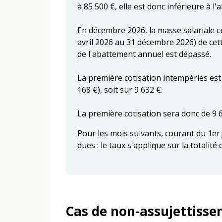
à 85 500 €, elle est donc inférieure à l'
En décembre 2026, la masse salariale c
avril 2026 au 31 décembre 2026) de ce
de l'abattement annuel est dépassé.
La première cotisation intempéries est c
168 €), soit sur 9 632 €.
La première cotisation sera donc de 9 6
Pour les mois suivants, courant du 1er 
dues : le taux s'applique sur la totalit
Cas de non-assujettiss