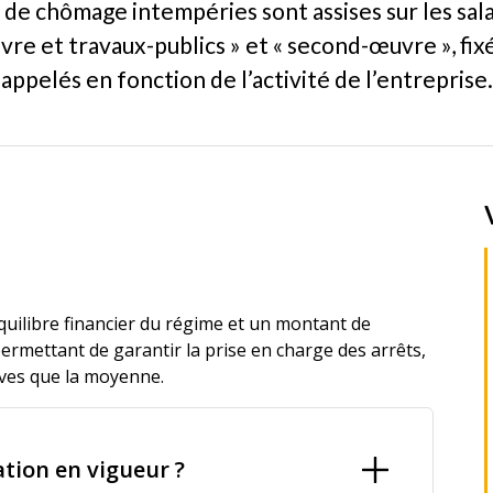
 de chômage intempéries sont assises sur les sal
re et travaux-publics » et « second-œuvre », fixé
appelés en fonction de l’activité de l’entreprise.
quilibre financier du régime et un montant de
permettant de garantir la prise en charge des arrêts,
ives que la moyenne.
ation en vigueur ?