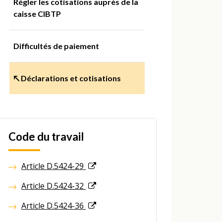
Régler les cotisations auprès de la
caisse CIBTP
Difficultés de paiement
↖ Déclarations et cotisations
Code du travail
Article D.5424-29
Article D.5424-32
Article D.5424-36