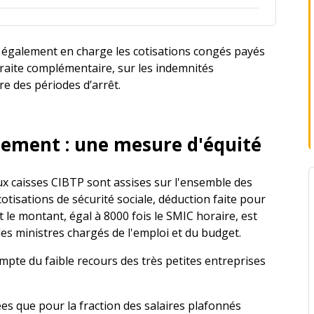
également en charge les cotisations congés payés
etraite complémentaire, sur les indemnités
re des périodes d’arrêt.
tement : une mesure d'équité
ux caisses CIBTP sont assises sur l'ensemble des
cotisations de sécurité sociale, déduction faite pour
le montant, égal à 8000 fois le SMIC horaire, est
es ministres chargés de l'emploi et du budget.
mpte du faible recours des très petites entreprises
es que pour la fraction des salaires plafonnés