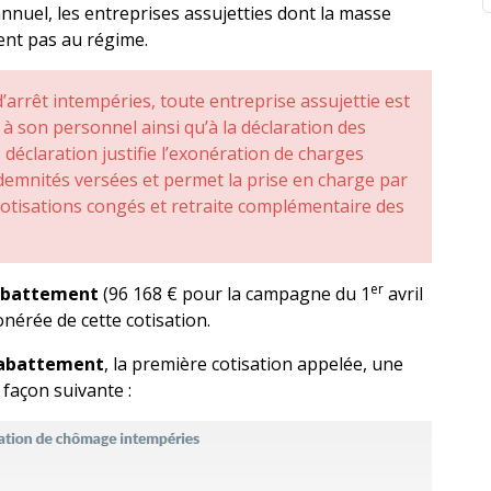
nuel, les entreprises assujetties dont la masse
sent pas au régime.
’arrêt intempéries, toute entreprise assujettie est
 son personnel ainsi qu’à la déclaration des
e déclaration justifie l’exonération de charges
demnités versées et permet la prise en charge par
otisations congés et retraite complémentaire des
er
l'abattement
(96 168 € pour la campagne du 1
avril
onérée de cette cotisation.
l'abattement
, la première cotisation appelée, une
a façon suivante :