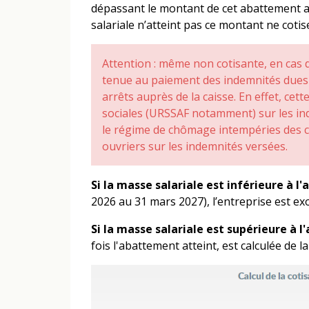
dépassant le montant de cet abattement an
salariale n’atteint pas ce montant ne coti
Attention : même non cotisante, en cas d
tenue au paiement des indemnités dues à
arrêts auprès de la caisse. En effet, cett
sociales (URSSAF notamment) sur les in
le régime de chômage intempéries des c
ouvriers sur les indemnités versées.
Si la masse salariale est inférieure à 
2026 au 31 mars 2027), l’entreprise est ex
Si la masse salariale est supérieure à 
fois l'abattement atteint, est calculée de l