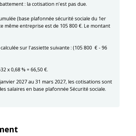
abattement : la cotisation n'est pas due.
umulée (base plafonnée sécurité sociale du 1er
tte même entreprise est de 105 800 €. Le montant
alculée sur l'assiette suivante : (105 800 € - 96
32 x 0,68 % = 66,50 €.
janvier 2027 au 31 mars 2027, les cotisations sont
é des salaires en base plafonnée Sécurité sociale.
ement