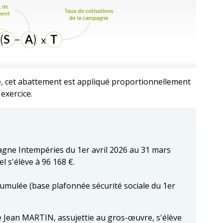
té, cet abattement est appliqué proportionnellement
exercice.
agne Intempéries du 1er avril 2026 au 31 mars
l s'élève à 96 168 €.
umulée (base plafonnée sécurité sociale du 1er
e Jean MARTIN, assujettie au gros-œuvre, s'élève