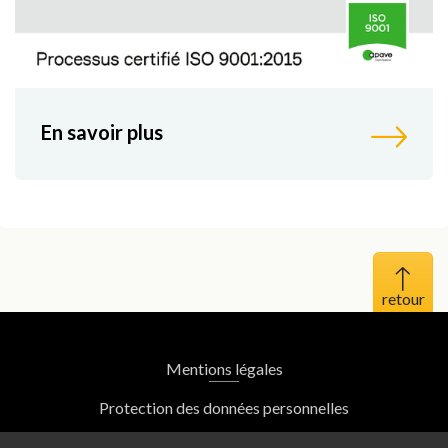
En savoir plus
Haut 
Mentions légales
Protection des données personnelles