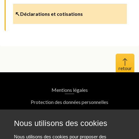
↖ Déclarations et cotisations
Haut 
Mentions légales
Protection des données personnelles
Plan du site
Nous utilisons des cookies
Nous contacter
Nous utilisons des cookies pour proposer des