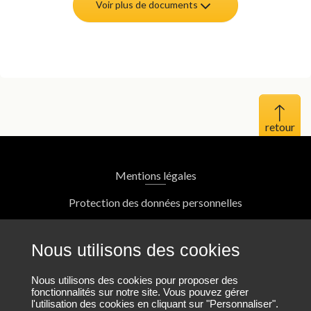
Voir plus de documents
Haut 
Mentions légales
Protection des données personnelles
Plan du site
Nous utilisons des cookies
Nous contacter
Nous utilisons des cookies pour proposer des
fonctionnalités sur notre site. Vous pouvez gérer
l'utilisation des cookies en cliquant sur "Personnaliser".