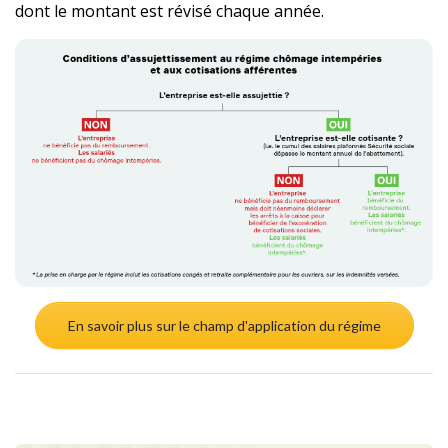
dont le montant est révisé chaque année.
En savoir plus sur le champ d'application du régime