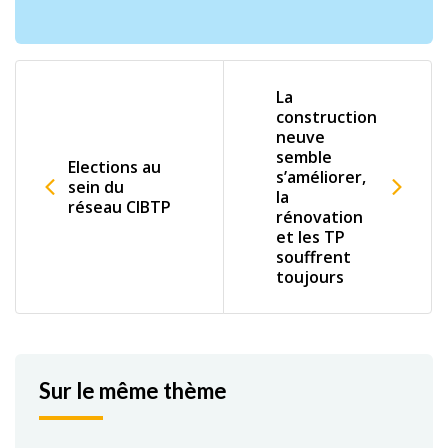
La
construction
neuve
semble
Elections au
s’améliorer,
sein du
la
réseau CIBTP
rénovation
et les TP
souffrent
toujours
Sur le même thème