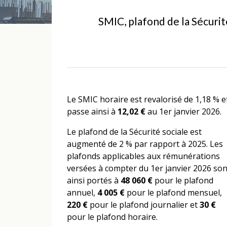
SMIC, plafond de la Sécurité
Le SMIC horaire est revalorisé de 1,18 % e
passe ainsi à
12,02 €
au 1er janvier 2026.
Le plafond de la Sécurité sociale est
augmenté de 2 % par rapport à 2025. Les
plafonds applicables aux rémunérations
versées à compter du 1er janvier 2026 son
ainsi portés à
48 060 €
pour le plafond
annuel,
4 005 €
pour le plafond mensuel,
220 €
pour le plafond journalier et
30 €
pour le plafond horaire.