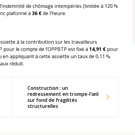
e l’indemnité de chômage intempéries (limitée à 120 %
donc plafonné à
36 €
de l’heure.
ssiette à la contribution sur les travailleurs
TP pour le compte de l’OPPBTP est fixé à
14,91 €
pour
u en appliquant à cette assiette un taux de 0,11 %.
aux réduit.
Construction : un
redressement en trompe-l’œil
sur fond de fragilités
structurelles