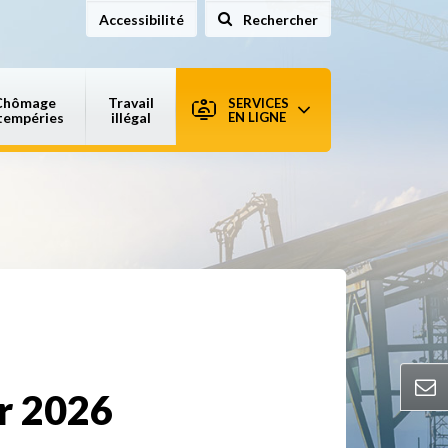
Accessibilité
Rechercher
sur le site
Chômage
Travail
SERVICES
tempéries
illégal
EN LIGNE
ur 2026