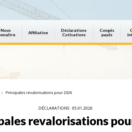
Nous
Déclarations
Congés
Affiliation
onnaître
Cotisations
payés
in
Principales revalorisations pour 2026
DÉCLARATIONS
05.01.2026
pales revalorisations po