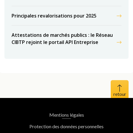
Principales revalorisations pour 2025
Attestations de marchés publics : le Réseau
CIBTP rejoint le portail API Entreprise
Haut 
Mentions légales
Protection des données personnelles