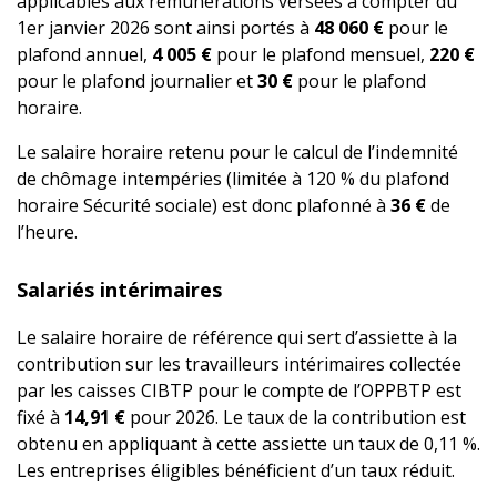
applicables aux rémunérations versées à compter du
1er janvier 2026 sont ainsi portés à
48 060 €
pour le
plafond annuel,
4 005 €
pour le plafond mensuel,
220 €
pour le plafond journalier et
30 €
pour le plafond
horaire.
Le salaire horaire retenu pour le calcul de l’indemnité
de chômage intempéries (limitée à 120 % du plafond
horaire Sécurité sociale) est donc plafonné à
36 €
de
l’heure.
Salariés intérimaires
Le salaire horaire de référence qui sert d’assiette à la
contribution sur les travailleurs intérimaires collectée
par les caisses CIBTP pour le compte de l’OPPBTP est
fixé à
14,91 €
pour 2026. Le taux de la contribution est
obtenu en appliquant à cette assiette un taux de 0,11 %.
Les entreprises éligibles bénéficient d’un taux réduit.