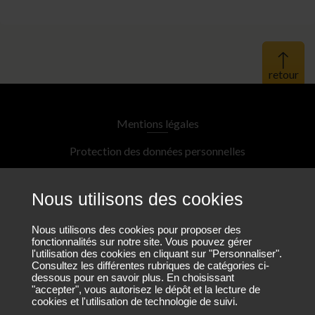
Haut 
Mentions légales
Protection des données personnelles
Plan du site
Nous utilisons des cookies
Nous contacter
Nous utilisons des cookies pour proposer des
fonctionnalités sur notre site. Vous pouvez gérer
l'utilisation des cookies en cliquant sur "Personnaliser".
Nous suivre sur LinkedIn
Consultez les différentes rubriques de catégories ci-
dessous pour en savoir plus. En choisissant
"accepter", vous autorisez le dépôt et la lecture de
cookies et l'utilisation de technologie de suivi.
Nous rejoindre